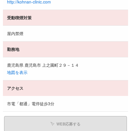
http://kohnan-clinic.com
受動喫煙対策
屋内禁煙
勤務地
鹿児島県 鹿児島市 上之園町２９－１４
地図を表示
アクセス
市電「都通」電停徒歩3分
WEB応募する