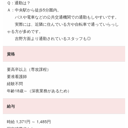
Ｑ：通勤は？
Ａ：中央駅から徒歩5分圏内。
バスや電車などの公共交通機関での通勤もしやすいです。
実際には、近隣に住んでいる方や自転車で通っていらっし
ゃる方が多めです。
吉野方面より通勤されているスタッフも◎
資格
要高卒以上（専攻課程）
要准看護師
経験不問
年齢18歳～（深夜業務があるため）
給与
時給 1,371円 ～ 1,485円