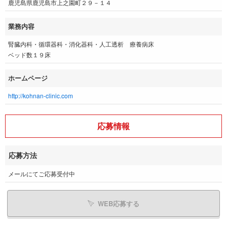
鹿児島県鹿児島市上之園町２９－１４
業務内容
腎臓内科・循環器科・消化器科・人工透析 療養病床
ベッド数１９床
ホームページ
http://kohnan-clinic.com
応募情報
応募方法
メールにてご応募受付中
WEB応募する