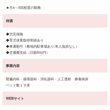
★月4～5回程度の勤務
待遇
◆労災保険
◆育児休業取得実績あり
◆車通勤可（敷地内駐車場あり/本人負担なし）
◆交通費支給（日額500円）
事業内容
腎臓内科・循環器科・消化器科・人工透析 療養病床
ベッド数１９床
WEBサイト