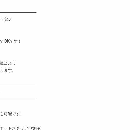
―――――――――
可能♪
でOKです！
担当より
します。
―――――――――
て
―――――――――
も可能です。
ホットスタッフ伊集院