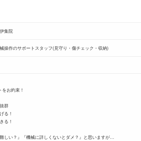
伊集院
械操作のサポートスタッフ(見守り・傷チェック・収納)
ートをお約束！
抜群
げる！
きる！
難しい？』『機械に詳しくないとダメ？』と思いますが…