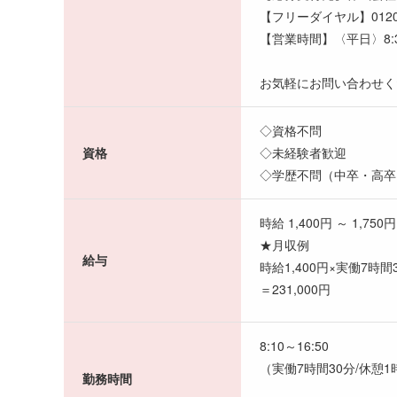
【フリーダイヤル】0120-2
【営業時間】〈平日〉8:30
お気軽にお問い合わせく
◇資格不問
資格
◇未経験者歓迎
◇学歴不問（中卒・高卒
時給 1,400円 ～ 1,750円
★月収例
給与
時給1,400円×実働7時間
＝231,000円
8:10～16:50
（実働7時間30分/休憩1
勤務時間