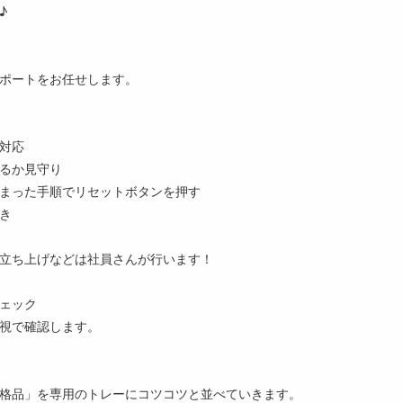
♪
ポートをお任せします。
対応
るか見守り
まった手順でリセットボタンを押す
き
立ち上げなどは社員さんが行います！
ェック
視で確認します。
格品」を専用のトレーにコツコツと並べていきます。