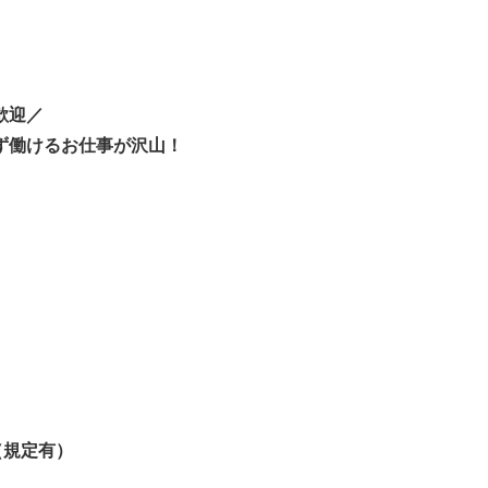
歓迎／
ず働けるお仕事が沢山！
（規定有）