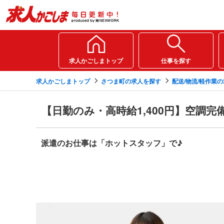
求人かごしまトップ
仕事を探す
求人かごしまトップ
さつま町の求人を探す
配送/物流/軽作業
【日勤のみ・高時給1,400円】空調
派遣のお仕事は「ホットスタッフ」で♪