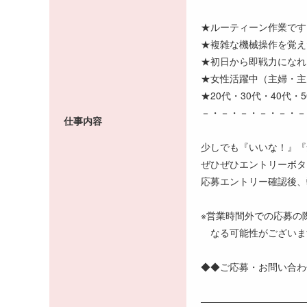
★ルーティーン作業です
★複雑な機械操作を覚え
★初日から即戦力になれ
★女性活躍中（主婦・主
★20代・30代・40代・
－・－・－・－・－・－
仕事内容
少しでも『いいな！』『
ぜひぜひエントリーボタ
応募エントリー確認後、
※営業時間外での応募の
なる可能性がございま
◆◆ご応募・お問い合わ
―――――――――――