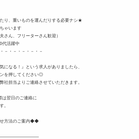
たり、重いものを運んだりする必要ナシ★
ちゃいます
夫さん、フリーターさん歓迎）
50代活躍中
・－・－・－・－・－
気になる！』という求人がありましたら、
ンを押してください◎
弊社担当よりご連絡させていただきます。
際は翌日のご連絡に
す。
せ方法のご案内◆◆
―――――――――