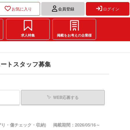
お気に入り
会員登録
ログイン
求人特集
掲載をお考えの企業様
ポートスタッフ募集
WEB応募する
り・傷チェック・収納)
掲載期間：2026/05/16～