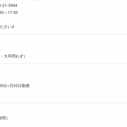
1-3994
～17:30
ださい♪
・大卒問わず）
30分×月22日勤務
時間）