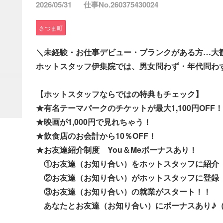
2026/05/31
仕事No.260375430024
さつま町
＼未経験・お仕事デビュー・ブランクがある方…大
ホットスタッフ伊集院では、男女問わず・年代問わ
【ホットスタッフならではの特典もチェック】
★有名テーマパークのチケットが最大1,100円OFF！
★映画が1,000円で見れちゃう！
★飲食店のお会計から10％OFF！
★お友達紹介制度 You＆Meボーナスあり！
①お友達（お知り合い）をホットスタッフに紹介
②お友達（お知り合い）がホットスタッフに登録
③お友達（お知り合い）の就業がスタート！！
あなたとお友達（お知り合い）にボーナスあり♪