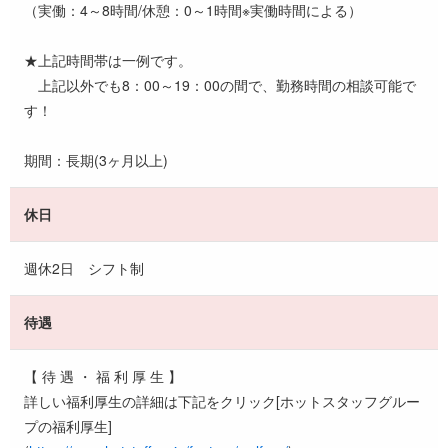
（実働：4～8時間/休憩：0～1時間※実働時間による）
★上記時間帯は一例です。
上記以外でも8：00～19：00の間で、勤務時間の相談可能で
す！
期間：長期(3ヶ月以上)
休日
週休2日 シフト制
待遇
【 待 遇 ・ 福 利 厚 生 】
詳しい福利厚生の詳細は下記をクリック[ホットスタッフグルー
プの福利厚生]