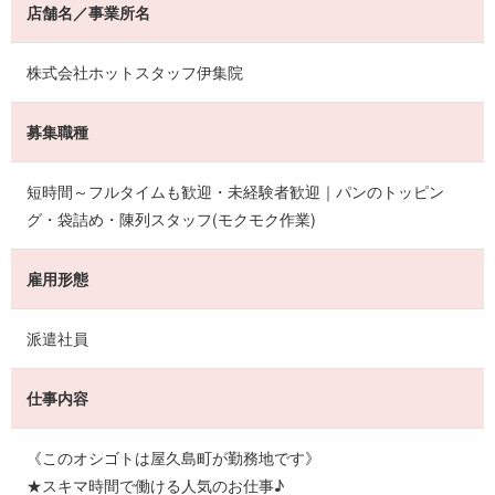
店舗名／事業所名
株式会社ホットスタッフ伊集院
募集職種
短時間～フルタイムも歓迎・未経験者歓迎｜パンのトッピン
グ・袋詰め・陳列スタッフ(モクモク作業)
雇用形態
派遣社員
仕事内容
《このオシゴトは屋久島町が勤務地です》
★スキマ時間で働ける人気のお仕事♪