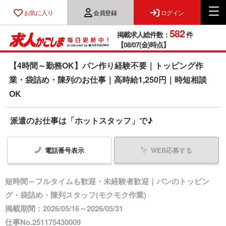
お気に入り
会員登録
ログイン
582
掲載求人総件数：
件
【08/07(金)時点】
【4時間～勤務OK】パン作り経験不要｜トッピング作
業・袋詰め・陳列のお仕事｜高時給1,250円｜時短相談
OK
派遣のお仕事は「ホットスタッフ」で♪
電話番号
表示
WEB応募する
短時間～フルタイムも歓迎・未経験者歓迎｜パンのトッピン
グ・袋詰め・陳列スタッフ(モクモク作業)
掲載期間：2026/05/16～2026/05/31
仕事No.251175430009