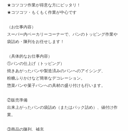
★コツコツ作業が得意な方にピッタリ！
★コツコツ・もくもく作業が中心です
（お仕事内容）
スーパー内ベーカリーコーナーで、パンのトッピング作業や
袋詰め・陳列をお任せします！
（具体的なお仕事内容）
①パンの仕上げ（トッピング）
焼きあがったパンや製造済みのパンへのアイシング、
粉糖ふりかけなど簡単なデコレーション。
惣菜パンや菓子パンへの具材の盛り付けも行います。
②販売準備
出来上がったパンの袋詰め（またはパック詰め）、値付け作
業。
③商品の陳列、補充