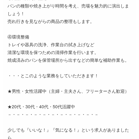
パンの種類や焼き上がり時間を考え、売場を魅力的に演出しま
しょう！
売れ行きを見ながらの商品の整理もします。
④環境整備
トレイや器具の洗浄、作業台の拭き上げなど
清潔な環境を保つための清掃作業を行います。
焼成済みのパンを保管場所から出すなどの簡単な補助作業も。
・・・とこのような業務をしていただきます！
★男性・女性活躍中（主婦・主夫さん、フリーターさん歓迎）
★20代・30代・40代・50代活躍中
－・－・－・－・－・－・－・－・－・－・－
少しでも『いいな！』『気になる！』という求人がありました
ら、