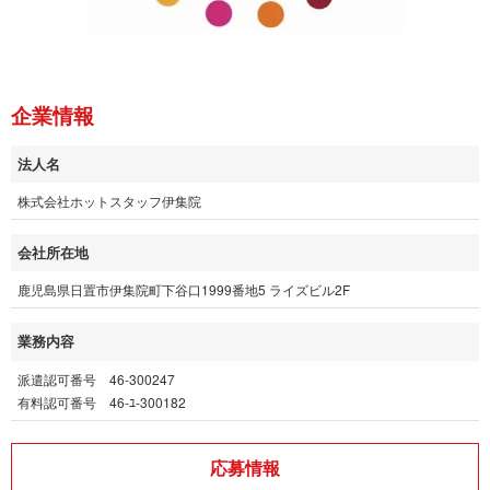
企業情報
法人名
株式会社ホットスタッフ伊集院
会社所在地
鹿児島県日置市伊集院町下谷口1999番地5 ライズビル2F
業務内容
派遣認可番号 46-300247
有料認可番号 46-ﾕ-300182
応募情報