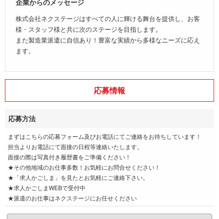
企業からのメッセージ
株式会社ネクステージはすべての人に輝ける舞台を提供し、お客
様・スタッフ様と共に次のステージを目指します。
また製造業派遣に自信あり！豊富な実績から多様なニーズに応え
ます。
応募情報
応募方法
まずはこちらの応募フォーム及びお電話にてご連絡をお待ちしています！
担当よりお電話にて面接の日程等連絡いたします。
面接の際は写真付き履歴書をご準備ください！
★その他地域のお仕事多数！お気軽にお問合せください！
★「求人かごしま」を見たとお気軽にご連絡下さい。
★求人かごしまWEBで受付中
★派遣のお仕事はネクステージにお任せください