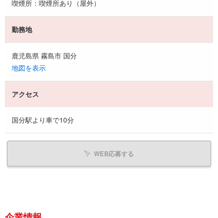
喫煙所：喫煙所あり（屋外）
勤務地
鹿児島県 霧島市 国分
地図を表示
アクセス
国分駅より車で10分
WEB応募する
企業情報