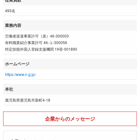
493名
業務内容
労働者派遣事業許可（派）46-300003
有料職業紹介事業許可 46-ユ-300056
特定技能外国人登録支援機関 19登-001890
ホームページ
https://www.n-g.jp/
本社
鹿児島県鹿児島市新町4-18
企業からのメッセージ