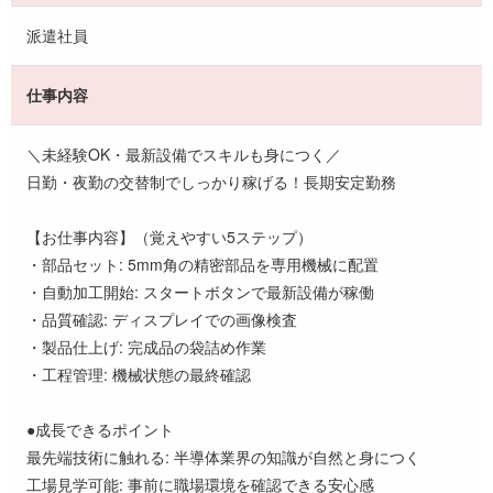
派遣社員
仕事内容
＼未経験OK・最新設備でスキルも身につく／
日勤・夜勤の交替制でしっかり稼げる！長期安定勤務
【お仕事内容】（覚えやすい5ステップ）
・部品セット: 5mm角の精密部品を専用機械に配置
・自動加工開始: スタートボタンで最新設備が稼働
・品質確認: ディスプレイでの画像検査
・製品仕上げ: 完成品の袋詰め作業
・工程管理: 機械状態の最終確認
●成長できるポイント
最先端技術に触れる: 半導体業界の知識が自然と身につく
工場見学可能: 事前に職場環境を確認できる安心感