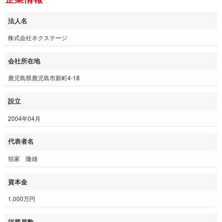
法人名
株式会社ネクステージ
会社所在地
鹿児島県鹿児島市新町4-18
設立
2004年04月
代表者名
領家 隆雄
資本金
1,000万円
従業員数