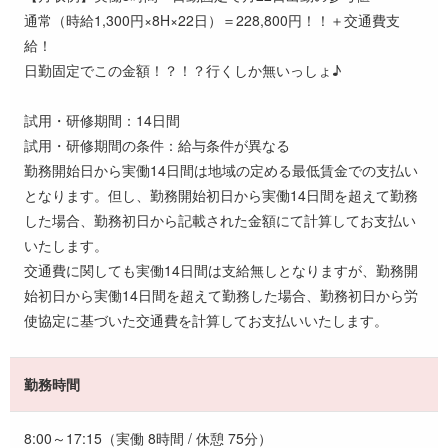
通常（時給1,300円×8H×22日）＝228,800円！！＋交通費支
給！
日勤固定でこの金額！？！？行くしか無いっしょ♪
試用・研修期間：14日間
試用・研修期間の条件：給与条件が異なる
勤務開始日から実働14日間は地域の定める最低賃金での支払い
となります。但し、勤務開始初日から実働14日間を超えて勤務
した場合、勤務初日から記載された金額にて計算してお支払い
いたします。
交通費に関しても実働14日間は支給無しとなりますが、勤務開
始初日から実働14日間を超えて勤務した場合、勤務初日から労
使協定に基づいた交通費を計算してお支払いいたします。
勤務時間
8:00～17:15（実働 8時間 / 休憩 75分）