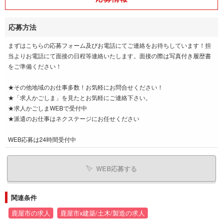
応募方法
まずはこちらの応募フォーム及びお電話にてご連絡をお待ちしています！担
当よりお電話にて面接の日程等連絡いたします。面接の際は写真付き履歴書
をご準備ください！
★その他地域のお仕事多数！お気軽にお問合せください！
★「求人かごしま」を見たとお気軽にご連絡下さい。
★求人かごしまWEBで受付中
★派遣のお仕事はネクステージにお任せください
WEB応募は24時間受付中
WEB応募する
関連条件
鹿屋市の求人
鹿屋市x建築/土木/製造の求人