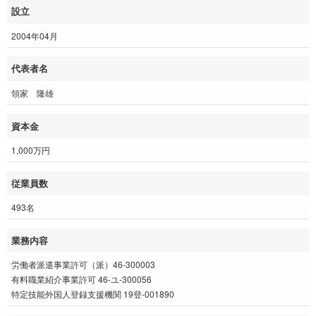
設立
2004年04月
代表者名
領家 隆雄
資本金
1,000万円
従業員数
493名
業務内容
労働者派遣事業許可（派）46-300003
有料職業紹介事業許可 46-ユ-300056
特定技能外国人登録支援機関 19登-001890