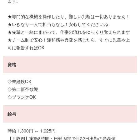
ます。
★専門的な機械を操作したり、難しい判断は一切ありません！
★いきなり一人で担当もなし！安心してくださいね
★先輩と一緒にまわって、仕事の流れをゆっくり覚えられます
★チーム制で安心！違和感や異変を感じたら、すぐに先輩や上
司に報告すればOK
資格
◇未経験OK
◇第二新卒歓迎
◇ブランクOK
給与
時給 1,300円 ～ 1,625円
【月収例】実働8時間・日勤固定で月22日出勤の参考値