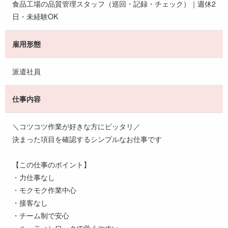
食品工場の品質管理スタッフ（巡回・記録・チェック）｜週休2
日・未経験OK
雇用形態
派遣社員
仕事内容
＼コツコツ作業が好きな方にピッタリ／
決まった項目を確認するシンプルなお仕事です
【この仕事のポイント】
・力仕事なし
・モクモク作業中心
・接客なし
・チーム制で安心
・ルーティンワークで覚えやすい