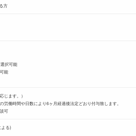
きる方
り
を選択可能
可能
応じます。）
の労働時間や日数により6ヶ月経過後法定どおり付与致します。
談可
よる)