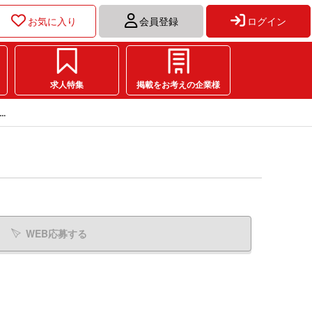
お気に入り
会員登録
ログイン
求人特集
掲載をお考えの企業様
.
WEB応募する