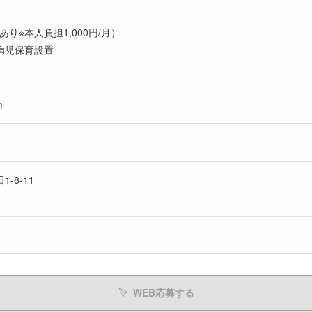
り※本人負担1,000円/月）
病児保育設置
m
-8-11
WEB応募する