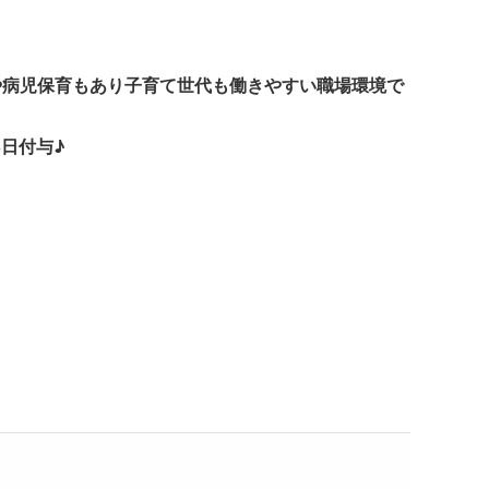
や病児保育もあり子育て世代も働きやすい職場環境で
日付与♪