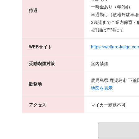
一時金あり（年2回）
待遇
車通勤可（敷地外駐車場あ
2歳児まで企業内保育・
※詳細は面談にて
WEBサイト
https://welfare-kaigo.co
受動喫煙対策
室内禁煙
鹿児島県 鹿児島市 下荒田1
勤務地
地図を表示
アクセス
マイカー勤務不可