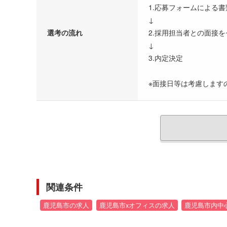
1.応募フォームによる
↓
選考の流れ
2.採用担当者との面接
↓
3.内定決定
※面接日等は考慮します
関連条件
鹿児島市の求人
鹿児島市xオフィスの求人
鹿児島市内中