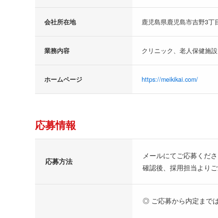
会社所在地
鹿児島県鹿児島市吉野3丁目
業務内容
クリニック、老人保健施設
ホームページ
https://meikikai.com/
応募情報
メールにてご応募くださ
応募方法
確認後、採用担当よりご
◎ ご応募から内定まで