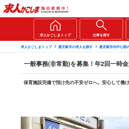
求人かごしまトップ
仕事を探す
求人かごしまトップ
鹿児島市の求人を探す
鹿児島市内中心部
一般事務(非常勤)を募集！年2回一時
保育施設完備で預け先の不安ゼロへ。安心して働