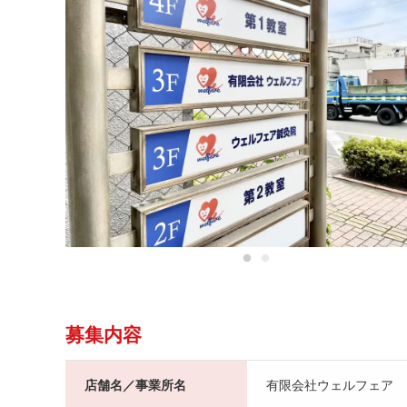
募集内容
店舗名／事業所名
有限会社ウェルフェア