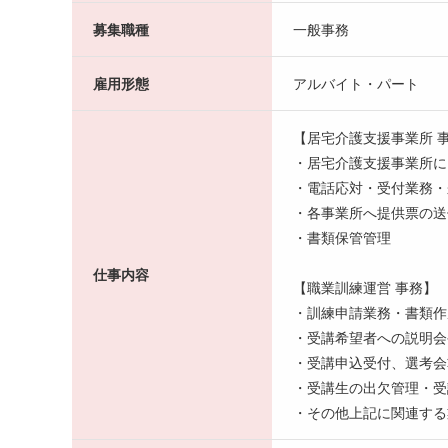
募集職種
一般事務
雇用形態
アルバイト・パート
【居宅介護支援事業所 
・居宅介護支援事業所に
・電話応対・受付業務・
・各事業所へ提供票の送
・書類保管管理
仕事内容
【職業訓練運営 事務】
・訓練申請業務・書類作
・受講希望者への説明会
・受講申込受付、選考会
・受講生の出欠管理・受
・その他上記に関連する