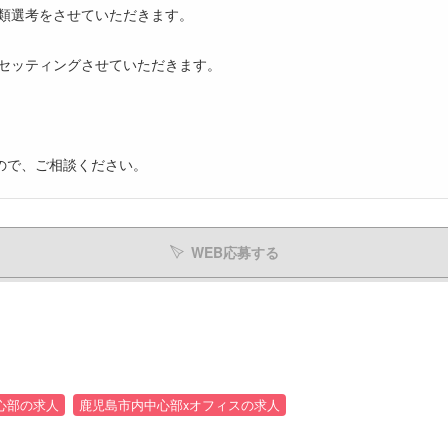
書類選考をさせていただきます。
をセッティングさせていただきます。
ので、ご相談ください。
WEB応募する
心部の求人
鹿児島市内中心部xオフィスの求人