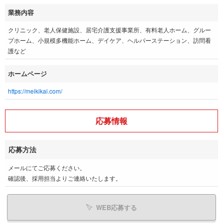
業務内容
クリニック、老人保健施設、居宅介護支援事業所、有料老人ホーム、グルー
プホーム、小規模多機能ホーム、デイケア、ヘルパーステーション、訪問看
護など
ホームページ
https://meikikai.com/
応募情報
応募方法
メールにてご応募ください。
確認後、採用担当よりご連絡いたします。
WEB応募する