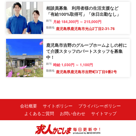
相談員募集 利用者様の生活支援など
「有給100%取得可」「休日出勤なし」
給与
月給 184,300円 ～ 215,000円
勤務地
鹿児島県鹿児島市光山2丁目2-31-76
鹿児島市吉野のグループホームよしの村に
て介護スタッフのパートスタッフを募集
中！
給与
時給 1,030円 ～ 1,100円
勤務地
鹿児島県鹿児島市吉野町3丁目9番2号
会社概要
サイトポリシー
プライバシーポリシー
よくあるご質問
お問い合わせ
サイトマップ