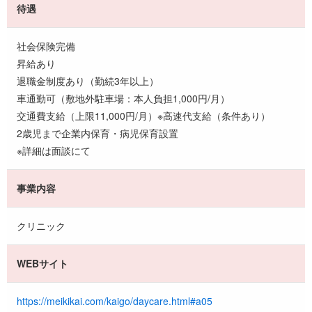
待遇
社会保険完備
昇給あり
退職金制度あり（勤続3年以上）
車通勤可（敷地外駐車場：本人負担1,000円/月）
交通費支給（上限11,000円/月）※高速代支給（条件あり）
2歳児まで企業内保育・病児保育設置
※詳細は面談にて
事業内容
クリニック
WEBサイト
https://meikikai.com/kaigo/daycare.html#a05