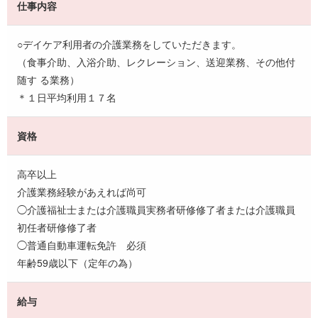
仕事内容
○デイケア利用者の介護業務をしていただきます。
（食事介助、入浴介助、レクレーション、送迎業務、その他付
随す る業務）
＊１日平均利用１７名
資格
高卒以上
介護業務経験があえれば尚可
◯介護福祉士または介護職員実務者研修修了者または介護職員
初任者研修修了者
◯普通自動車運転免許 必須
年齢59歳以下（定年の為）
給与