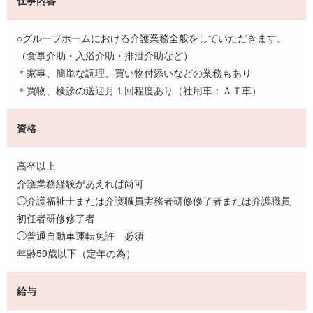
○グループホームにおける介護業務全般をしていただきます。
（食事介助・入浴介助・排泄介助など）
＊家事、簡単な調理、買い物付添いなどの業務もあり
＊買物、検診の送迎月１回程度あり（社用車：ＡＴ車）
資格
高卒以上
介護業務経験があえれば尚可
◯介護福祉士または介護職員実務者研修修了者または介護職員
初任者研修修了者
◯普通自動車運転免許 必須
年齢59歳以下（定年の為）
給与