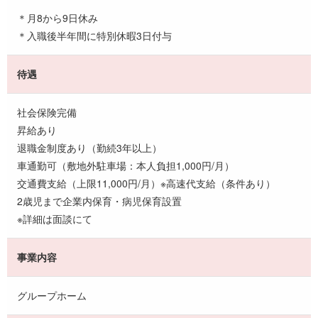
＊月8から9日休み
＊入職後半年間に特別休暇3日付与
待遇
社会保険完備
昇給あり
退職金制度あり（勤続3年以上）
車通勤可（敷地外駐車場：本人負担1,000円/月）
交通費支給（上限11,000円/月）※高速代支給（条件あり）
2歳児まで企業内保育・病児保育設置
※詳細は面談にて
事業内容
グループホーム