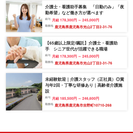
介護士・看護助手募集 「日勤のみ」「夜
勤希望」など働き方が選べます
給与
月給 178,300円 ～ 245,000円
勤務地
鹿児島県鹿児島市光山2丁目2-31-76
【65歳以上限定/嘱託】介護士・看護助
手 シニア世代が活躍できる職場
給与
月給 178,300円 ～ 245,000円
勤務地
鹿児島県鹿児島市光山2丁目2-31-76
未経験歓迎｜介護スタッフ（正社員）◎賞
与年2回・丁寧な研修あり｜高齢者介護施
設
給与
月給 185,500円 ～ 246,600円
勤務地
鹿児島県鹿児島市吉野町10710-268