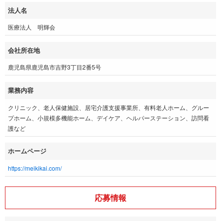
法人名
医療法人 明輝会
会社所在地
鹿児島県鹿児島市吉野3丁目2番5号
業務内容
クリニック、老人保健施設、居宅介護支援事業所、有料老人ホーム、グルー
プホーム、小規模多機能ホーム、デイケア、ヘルパーステーション、訪問看
護など
ホームページ
https://meikikai.com/
応募情報