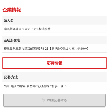
企業情報
法人名
南九州丸健ロジスティクス株式会社
会社所在地
鹿児島県霧島市溝辺町三縄578-23【鹿児島空港より車で約10分】
応募情報
応募方法
随時 電話連絡後､履歴書(写真貼付)ご持参下さい
WEB応募する