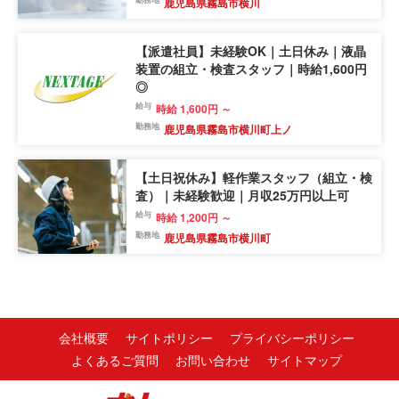
鹿児島県霧島市横川
【派遣社員】未経験OK｜土日休み｜液晶
装置の組立・検査スタッフ｜時給1,600円
◎
給与
時給 1,600円 ～
勤務地
鹿児島県霧島市横川町上ノ
【土日祝休み】軽作業スタッフ（組立・検
査）｜未経験歓迎｜月収25万円以上可
給与
時給 1,200円 ～
勤務地
鹿児島県霧島市横川町
会社概要
サイトポリシー
プライバシーポリシー
よくあるご質問
お問い合わせ
サイトマップ