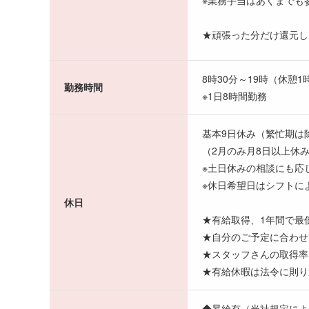
★頑張った分だけ還元し
8時30分～19時（休憩1
勤務時間
※1日8時間勤務
基本9日休み（繁忙期は
（2月のみ月8日以上休
※土日休みの相談にも応
※休日希望日はシフトに
休日
★有給取得、1年間で最
★自分のご予定に合わせ
★スタッフさんの取得率
★有給休暇は法令に則り
◆昇給有（当社規定によ