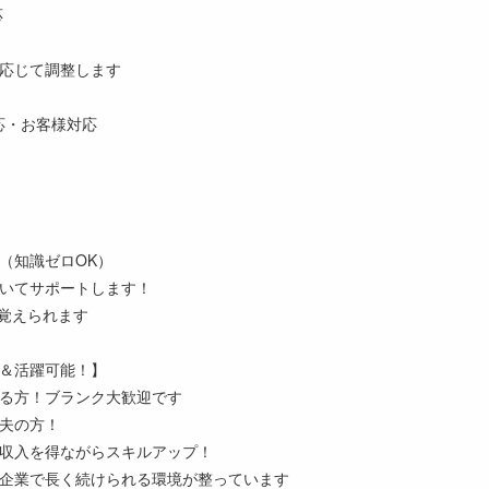
応
応じて調整します
の対応・お客様対応
（知識ゼロOK）
いてサポートします！
覚えられます
＆活躍可能！】
る方！ブランク大歓迎です
夫の方！
収入を得ながらスキルアップ！
企業で長く続けられる環境が整っています