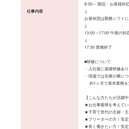
8:30～ 開店・お客様対
仕事内容
↓
お昼休憩は勤務シフトに
↓
13:00～17:00 午後
↓
17:30 業務終了
■研修について
・入社後に基礎研修あり
・現場では先輩が横につ
約1ヶ月で基本業務を
【こんな方たちが活躍中
★お仕事復帰を考えてい
★子育て世代の主婦・主
★フリーターの方！安定
★長く働きたい方！安定