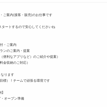
・ご案内(接客・販売)のお仕事です
スタートするので安心してくださいね
付・ご案内
ランのご案内・提案
（便利なアプリなど）のご紹介や提案）
料金収納のご対応）
となります
目標）！チームで頑張る環境です
例】
ング・オープン準備