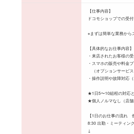
【仕事内容】
ドコモショップでの受付
※まずは簡単な業務から
【具体的なお仕事内容】
・来店されたお客様の受
・スマホの販売や料金プ
（オプションサービス
・操作説明や故障対応（
★1日5〜10組程の対応
★個人ノルマなし（店舗
【1日のお仕事の流れ 
8:30 出勤・ミーティ
↓