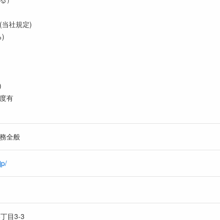
(当社規定)
)
)
度有
業務全般
jp/
丁目3-3