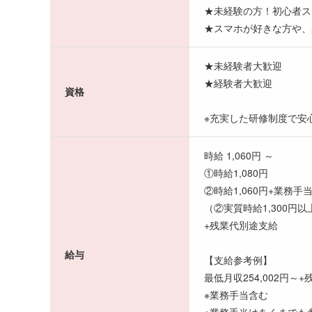
★未経験の方！初心者ス
★スマホが好きな方や、
★未経験者大歓迎
★経験者大歓迎
資格
※充実した研修制度で安
時給 1,060円 ～
①時給1,080円
②時給1,060円+業務手当
（②実質時給1,300円
+残業代別途支給
給与
【支給参考例】
最低月収254,002円～
※業務手当含む
※業務手当はあくまでも