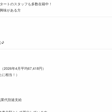
タートのスタッフも多数在籍中！
興味がある方
心♪
（2026年4月平均67,418円）
以上に相当！）
+残業代別途支給
参考金額として算出しています