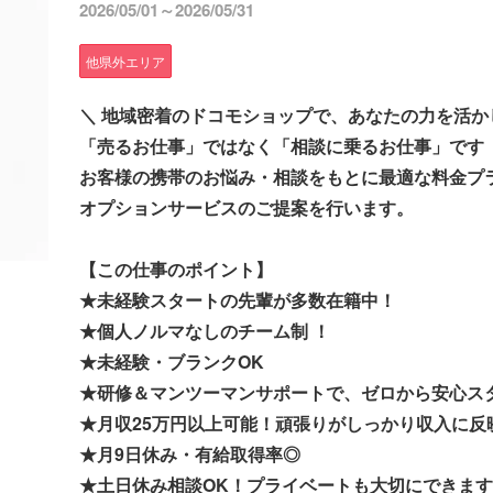
2026/05/01～2026/05/31
他県外エリア
＼ 地域密着のドコモショップで、あなたの力を活か
「売るお仕事」ではなく「相談に乗るお仕事」です
お客様の携帯のお悩み・相談をもとに最適な料金プ
オプションサービスのご提案を行います。
【この仕事のポイント】
★未経験スタートの先輩が多数在籍中！
★個人ノルマなしのチーム制 ！
★未経験・ブランクOK
★研修＆マンツーマンサポートで、ゼロから安心ス
★月収25万円以上可能！頑張りがしっかり収入に反
★月9日休み・有給取得率◎
★土日休み相談OK！プライベートも大切にできます