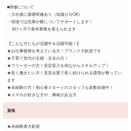
■研修について
・入社後に基礎研修あり（知識ゼロOK）
・現場では先輩が横についてサポートします！
約1ヶ月で基本業務を覚えられます
【こんな方たちが活躍中＆活躍可能！】
★お仕事復帰を考えている方！ブランク大歓迎です
★子育て世代の主婦・主夫の方！
★フリーターの方！安定収入を得ながらスキルアップ！
★長く働きたい方！安定企業で長く続けられる環境が整ってい
ます
★未経験の方！初心者スタートのスタッフも多数在籍中！
★スマホが好きな方や、興味がある方
資格
★未経験者大歓迎