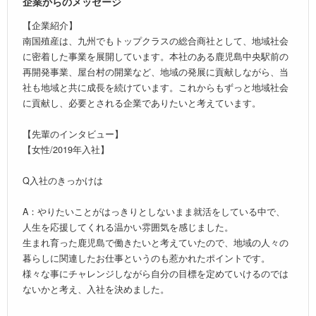
企業からのメッセージ
【企業紹介】
南国殖産は、九州でもトップクラスの総合商社として、地域社会
に密着した事業を展開しています。本社のある鹿児島中央駅前の
再開発事業、屋台村の開業など、地域の発展に貢献しながら、当
社も地域と共に成長を続けています。これからもずっと地域社会
に貢献し、必要とされる企業でありたいと考えています。
【先輩のインタビュー】
【女性/2019年入社】
Q入社のきっかけは
A：やりたいことがはっきりとしないまま就活をしている中で、
人生を応援してくれる温かい雰囲気を感じました。
生まれ育った鹿児島で働きたいと考えていたので、地域の人々の
暮らしに関連したお仕事というのも惹かれたポイントです。
様々な事にチャレンジしながら自分の目標を定めていけるのでは
ないかと考え、入社を決めました。