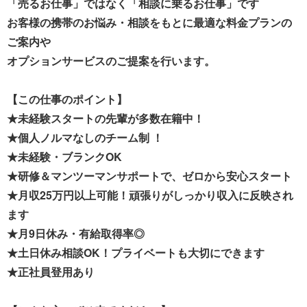
「売るお仕事」ではなく「相談に乗るお仕事」です
お客様の携帯のお悩み・相談をもとに最適な料金プランの
ご案内や
オプションサービスのご提案を行います。
【この仕事のポイント】
★未経験スタートの先輩が多数在籍中！
★個人ノルマなしのチーム制 ！
★未経験・ブランクOK
★研修＆マンツーマンサポートで、ゼロから安心スタート
★月収25万円以上可能！頑張りがしっかり収入に反映され
ます
★月9日休み・有給取得率◎
★土日休み相談OK！プライベートも大切にできます
★正社員登用あり