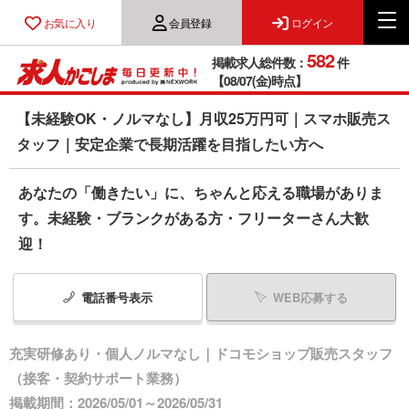
お気に入り
会員登録
ログイン
582
掲載求人総件数：
件
【08/07(金)時点】
【未経験OK・ノルマなし】月収25万円可｜スマホ販売ス
タッフ｜安定企業で長期活躍を目指したい方へ
あなたの「働きたい」に、ちゃんと応える職場がありま
す。未経験・ブランクがある方・フリーターさん大歓
迎！
電話番号
表示
WEB応募する
充実研修あり・個人ノルマなし｜ドコモショップ販売スタッフ
（接客・契約サポート業務）
掲載期間：2026/05/01～2026/05/31