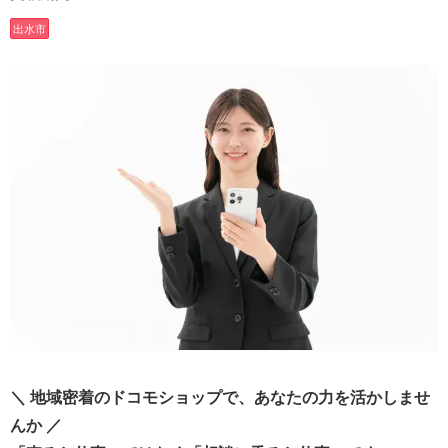
出水市
＼ 地域密着のドコモショップで、あなたの力を活かしませ
んか ／