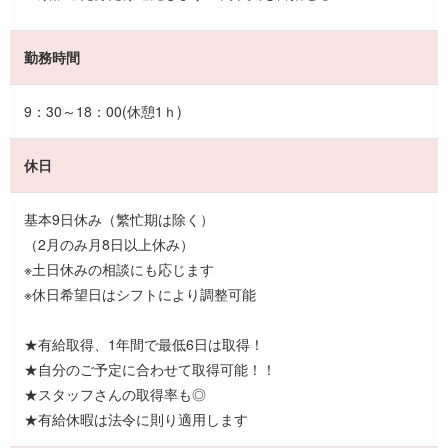
勤務時間
9：30～18：00(休憩1ｈ)
休日
基本9日休み（繁忙期は除く）
（2月のみ月8日以上休み）
※土日休みの相談にも応じます
※休日希望日はシフトにより調整可能
★有給取得、1年間で最低6日は取得！
★自分のご予定に合わせて取得可能！！
★スタッフさんの取得率も◎
★有給休暇は法令に則り適用します