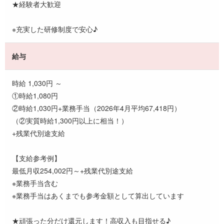
★経験者大歓迎
※充実した研修制度で安心♪
給与
時給 1,030円 ～
①時給1,080円
②時給1,030円+業務手当（2026年4月平均67,418円）
（②実質時給1,300円以上に相当！）
+残業代別途支給
【支給参考例】
最低月収254,002円～+残業代別途支給
※業務手当含む
※業務手当はあくまでも参考金額として算出しています
★頑張った分だけ還元します！高収入も目指せる♪