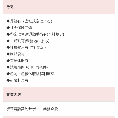
待遇
◆昇給有（当社規定による）
◆社会保険完備
◆①②に別途通勤手当有(当社規定)
◆車通勤可(勤務地による)
◆社員登用有(当社規定)
◆制服貸与
◆有給休暇有
◆試用期間3ヶ月(同条件)
◆産前・産後休暇取得制度有
◆研修制度有
事業内容
携帯電話契約サポート業務全般