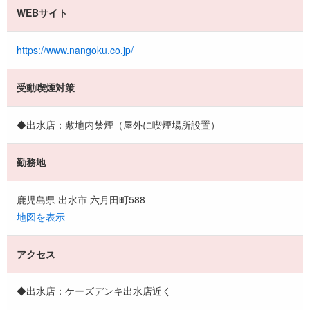
WEBサイト
https://www.nangoku.co.jp/
受動喫煙対策
◆出水店：敷地内禁煙（屋外に喫煙場所設置）
勤務地
鹿児島県 出水市 六月田町588
地図を表示
アクセス
◆出水店：ケーズデンキ出水店近く