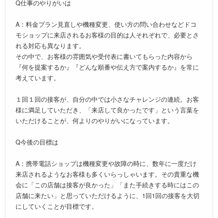
Q仕事のやりがいは
A：料金プラン見直しや機種変更、使い方の問い合わせなどドコ
モショップに来店されるお客様の目的は人それぞれで、必要とさ
れる対応も異なります。
その中で、お客様の雰囲気や受付表に書いてもらった内容から
『何を提案するか』『どんな順番や伝え方で案内するか』を常に
考えています。
１回１回の接客が、自分の中では小さなチャレンジの連続。お客
様に満足していただき、「来店して良かったです」という言葉を
いただけることが、何よりのやりがいになっています。
Q今後の目標は
A：携帯電話ショップは機種変更や故障の時に、数年に一度だけ
来店されるようなお客様も多くいらっしゃいます。その貴重な機
会に「この店舗は接客が良かった」「また手続きする時にはこの
店舗に来たい」と思っていただけるように、1回1回の接客を大切
にしていくことが目標です。