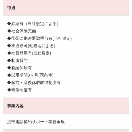
待遇
◆昇給有（当社規定による）
◆社会保険完備
◆①②に別途通勤手当有(当社規定)
◆車通勤可(勤務地による)
◆社員登用有(当社規定)
◆制服貸与
◆有給休暇有
◆試用期間3ヶ月(同条件)
◆産前・産後休暇取得制度有
◆研修制度有
事業内容
携帯電話契約サポート業務全般