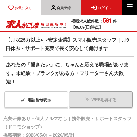
お気に入り
会員登録
ログイン
581
掲載求人総件数：
件
【08/09(日)時点】
【月収25万以上可×安定企業】スマホ販売スタッフ｜月9
日休み・サポート充実で長く安心して働けます
あなたの「働きたい」に、ちゃんと応える職場がありま
す。未経験・ブランクがある方・フリーターさん大歓
迎！
電話番号
表示
WEB応募する
充実研修あり・個人ノルマなし｜携帯販売・サポートスタッフ
（ドコモショップ）
掲載期間：2026/05/01～2026/05/31