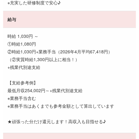
※充実した研修制度で安心♪
給与
時給 1,030円 ～
①時給1,080円
②時給1,030円+業務手当（2026年4月平均67,418円）
（②実質時給1,300円以上に相当！）
+残業代別途支給
【支給参考例】
最低月収254,002円～+残業代別途支給
※業務手当含む
※業務手当はあくまでも参考金額として算出しています
★頑張った分だけ還元します！高収入も目指せる♪