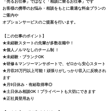
「売るお仕事」ではなく「相談に乗るお仕事」です
お客様の携帯のお悩み・相談をもとに最適な料金プランの
ご案内や
オプションサービスのご提案を行います。
【この仕事のポイント】
★未経験スタートの先輩が多数在籍中！
★個人ノルマなしのチーム制 ！
★未経験・ブランクOK
★研修＆マンツーマンサポートで、ゼロから安心スタート
★月収25万円以上可能！頑張りがしっかり収入に反映され
ます
★月9日休み・有給取得率◎
★土日休み相談OK！プライベートも大切にできます
★正社員登用あり