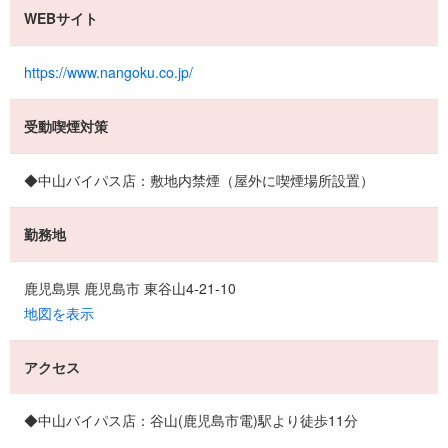
WEBサイト
https://www.nangoku.co.jp/
受動喫煙対策
◆中山バイパス店：敷地内禁煙（屋外に喫煙場所設置）
勤務地
鹿児島県 鹿児島市 東谷山4-21-10
地図を表示
アクセス
◆中山バイパス店：谷山(鹿児島市電)駅より徒歩11分