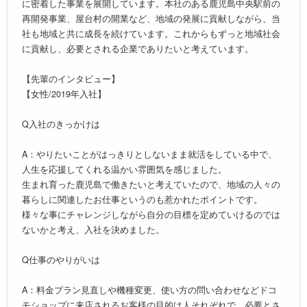
に密着した事業を展開しています。本社のある鹿児島中央駅前の
再開発事業、屋台村の開業など、地域の発展に貢献しながら、当
社も地域と共に成長を続けています。これからもずっと地域社会
に貢献し、必要とされる企業でありたいと考えています。
【先輩のインタビュー】
【女性/2019年入社】
Q入社のきっかけは
A：やりたいことがはっきりとしないまま就活をしている中で、
人生を応援してくれる温かい雰囲気を感じました。
生まれ育った鹿児島で働きたいと考えていたので、地域の人々の
暮らしに関連したお仕事というのも惹かれたポイントです。
様々な事にチャレンジしながら自分の目標を定めていけるのでは
ないかと考え、入社を決めました。
Q仕事のやりがいは
A：料金プラン見直しや機種変更、使い方の問い合わせなどドコ
モショップに来店されるお客様の目的は人それぞれで、必要とさ