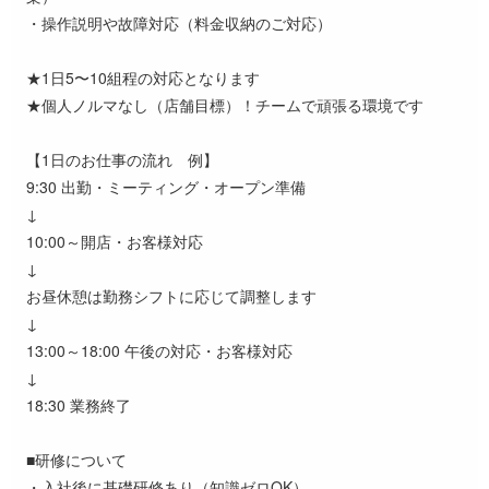
・操作説明や故障対応（料金収納のご対応）
★1日5〜10組程の対応となります
★個人ノルマなし（店舗目標）！チームで頑張る環境です
【1日のお仕事の流れ 例】
9:30 出勤・ミーティング・オープン準備
↓
10:00～開店・お客様対応
↓
お昼休憩は勤務シフトに応じて調整します
↓
13:00～18:00 午後の対応・お客様対応
↓
18:30 業務終了
■研修について
・入社後に基礎研修あり（知識ゼロOK）