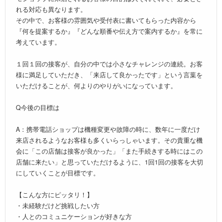
れる対応も異なります。
その中で、お客様の雰囲気や受付表に書いてもらった内容から
『何を提案するか』『どんな順番や伝え方で案内するか』を常に
考えています。
１回１回の接客が、自分の中では小さなチャレンジの連続。お客
様に満足していただき、「来店して良かったです」という言葉を
いただけることが、何よりのやりがいになっています。
Q今後の目標は
A：携帯電話ショップは機種変更や故障の時に、数年に一度だけ
来店されるようなお客様も多くいらっしゃいます。その貴重な機
会に「この店舗は接客が良かった」「また手続きする時にはこの
店舗に来たい」と思っていただけるように、1回1回の接客を大切
にしていくことが目標です。
【こんな方にピッタリ！】
・未経験だけど挑戦したい方
・人とのコミュニケーションが好きな方