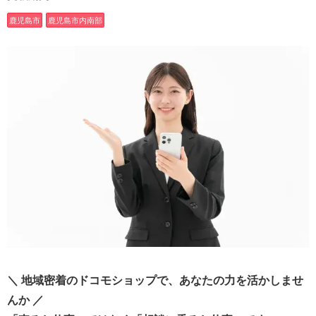
鹿児島市
鹿児島市内南部
＼ 地域密着のドコモショップで、あなたの力を活かしませ
んか ／