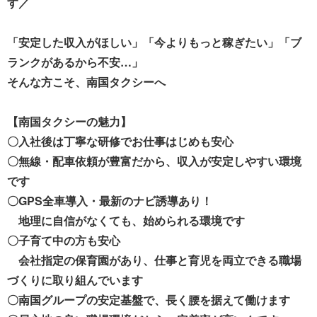
す／
「安定した収入がほしい」「今よりもっと稼ぎたい」「ブ
ランクがあるから不安…」
そんな方こそ、南国タクシーへ
【南国タクシーの魅力】
〇入社後は丁寧な研修でお仕事はじめも安心
〇無線・配車依頼が豊富だから、収入が安定しやすい環境
です
〇GPS全車導入・最新のナビ誘導あり！
地理に自信がなくても、始められる環境です
〇子育て中の方も安心
会社指定の保育園があり、仕事と育児を両立できる職場
づくりに取り組んでいます
〇南国グループの安定基盤で、長く腰を据えて働けます