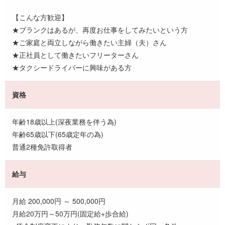
【こんな方歓迎】
★ブランクはあるが、再度お仕事をしてみたいという方
★ご家庭と両立しながら働きたい主婦（夫）さん
★正社員として働きたいフリーターさん
★タクシードライバーに興味がある方
資格
年齢18歳以上(深夜業務を伴う為)
年齢65歳以下(65歳定年の為)
普通2種免許取得者
給与
月給 200,000円 ～ 500,000円
月給20万円～50万円(固定給+歩合給)