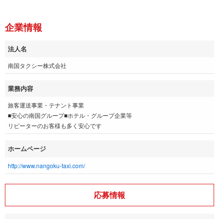
企業情報
法人名
南国タクシー株式会社
業務内容
旅客運送事業・テナント事業
■安心の南国グループ■ホテル・グループ企業等
リピーターのお客様も多く安心です
ホームページ
http://www.nangoku-taxi.com/
応募情報