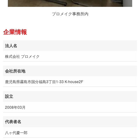
プロメイク事務所内
企業情報
法人名
株式会社 プロメイク
会社所在地
鹿児島県霧島市国分福島3丁目1-33 K-house2F
設立
2008年03月
代表者名
八ヶ代慶一郎