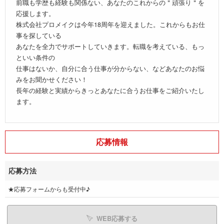
前職も学歴も経験も関係ない、あなたのこれからの＂頑張り＂を
応援します。
株式会社プロメイクは今年18周年を迎えました。これからもお仕
事を探している
あなたを全力でサポートしていきます。転職を考えている、もっ
といい条件の
仕事はないか、自分に合う仕事が分からない、などあなたのお悩
みをお聞かせください！
長年の経験と実績からきっとあなたに合うお仕事をご紹介いたし
ます。
応募情報
応募方法
★応募フォームからも受付中♪
WEB応募する