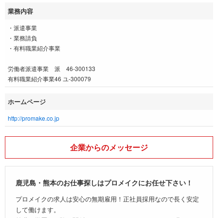
業務内容
・派遣事業
・業務請負
・有料職業紹介事業
労働者派遣事業 派 46-300133
有料職業紹介事業46 ユ-300079
ホームページ
http://promake.co.jp
企業からのメッセージ
鹿児島・熊本のお仕事探しはプロメイクにお任せ下さい！
プロメイクの求人は安心の無期雇用！正社員採用なので長く安定
して働けます。