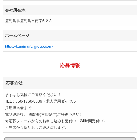
会社所在地
鹿児島県鹿児島市南栄6-2-3
ホームページ
https://kamimura-group.com/
応募情報
応募方法
まずはお気軽にご連絡ください！
TEL：050-1860-8639（求人専用ダイヤル）
採用担当者まで
電話連絡後、 履歴書(写真貼付)ご持参下さい!
★応募フォームからのお申し込みも受付中！24時間受付中）
担当者から折り返しご連絡致します。