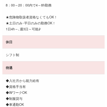
8：00～20：00内で4～8h勤務
★危険物取扱者資格なくてもOK！
★土日のみ･平日のみの勤務OK！
1日4h～､週3日～可能♪
休日
シフト制
待遇
◆入社月から能力給有
◆資格手当有
◆WワークOK
◆制服貸与
◆車通勤OK