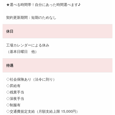
★選べる時間帯！自分にあった時間選べます♪
契約更新期間：短期のためなし
休日
工場カレンダーによる休み
（基本日曜日 他）
待遇
◇社会保険あり（法令に則り）
◇昇給有
◇残業手当
◇深夜手当
◇制服有
◇交通費規定支給（月額支給上限 15,000円）