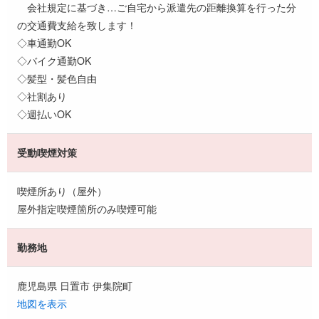
会社規定に基づき…ご自宅から派遣先の距離換算を行った分
の交通費支給を致します！
◇車通勤OK
◇バイク通勤OK
◇髪型・髪色自由
◇社割あり
◇週払いOK
受動喫煙対策
喫煙所あり（屋外）
屋外指定喫煙箇所のみ喫煙可能
勤務地
鹿児島県 日置市 伊集院町
地図を表示