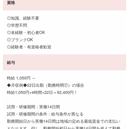
資格
◎知識、経験不要
◎学歴不問
◎未経験・初心者OK
◎ブランクOK
◎経験者・有資格者歓迎
給与
時給 1,050円 ～
◆月収例◆22日出勤（勤務時間①）の場合
時給1,050円×4時間×22日＝92,400円！
試用・研修期間：実働14日間
試用・研修期間の条件：給与条件が異なる
勤務開始日から実働14日間は地域の定める最低賃金での支払い
となります。但し、勤務開始初日から実働14日間を超えて勤務