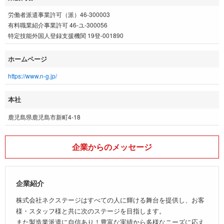
労働者派遣事業許可（派）46-300003
有料職業紹介事業許可 46-ユ-300056
特定技能外国人登録支援機関 19登-001890
ホームページ
https://www.n-g.jp/
本社
鹿児島県鹿児島市新町4-18
企業からのメッセージ
企業紹介
株式会社ネクステージはすべての人に輝ける舞台を提供し、お客
様・スタッフ様と共に次のステージを目指します。
また製造業派遣に自信あり！豊富な実績から多様なニーズに応え