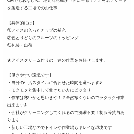
を製造する工場でのお仕事
【具体的には】
①アイスの入ったカップの補充
②色とりどりのフルーツのトッピング
③包装・出荷
★アイスクリーム作りの一連の作業をお任せします。
【働きやすい環境です】
・自分の生活スタイルに合わせた時間を選べます♪
・モクモクと集中して働きたい方にピッタリ
・作業は寒いかと思いきや！？全然寒くないのでラクラク作業
出来ます♪
・会社がクリーニングしてくれるので洗濯不要！制服等貸与あ
ります
・新しい工場なのでトイレや作業場もキレイな環境です