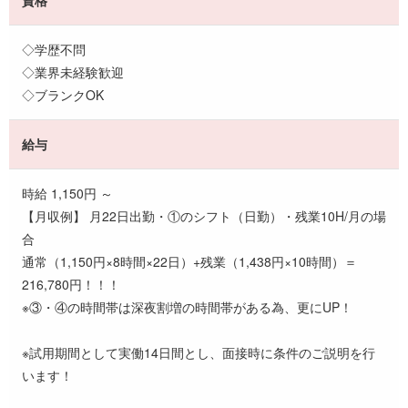
◇学歴不問
◇業界未経験歓迎
◇ブランクOK
給与
時給 1,150円 ～
【月収例】 月22日出勤・①のシフト（日勤）・残業10H/月の場
合
通常（1,150円×8時間×22日）+残業（1,438円×10時間）＝
216,780円！！！
※③・④の時間帯は深夜割増の時間帯がある為、更にUP！
※試用期間として実働14日間とし、面接時に条件のご説明を行
います！