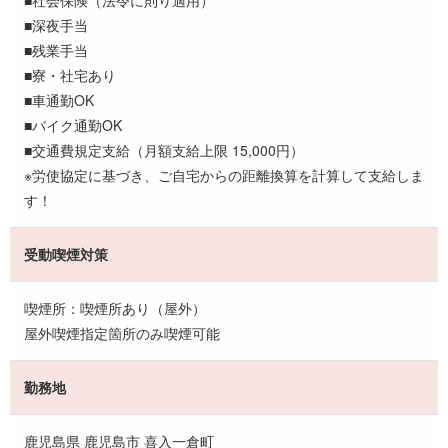
■深夜手当
■残業手当
■寮・社宅あり
■車通勤OK
■バイク通勤OK
■交通費規定支給（月額支給上限 15,000円）
※労使協定に基づき、ご自宅からの距離換算を計算して支給しま
す！
受動喫煙対策
喫煙所：喫煙所あり（屋外）
屋外喫煙指定箇所のみ喫煙可能
勤務地
鹿児島県 鹿児島市 喜入一倉町