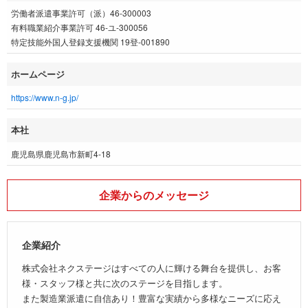
労働者派遣事業許可（派）46-300003
有料職業紹介事業許可 46-ユ-300056
特定技能外国人登録支援機関 19登-001890
ホームページ
https://www.n-g.jp/
本社
鹿児島県鹿児島市新町4-18
企業からのメッセージ
企業紹介
株式会社ネクステージはすべての人に輝ける舞台を提供し、お客
様・スタッフ様と共に次のステージを目指します。
また製造業派遣に自信あり！豊富な実績から多様なニーズに応え