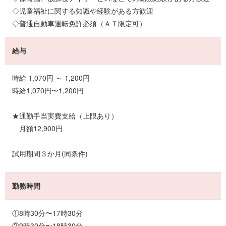
◇児童福祉に関する知識や経験がある方歓迎
◇普通自動車運転免許必須（ＡＴ限定可）
給与
時給 1,070円 ～ 1,200円
時給1,070円〜1,200円
★通勤手当実費支給（上限あり）
月額12,900円
試用期間３か月(同条件)
勤務時間
①8時30分〜17時30分
②9時30分〜18時30分