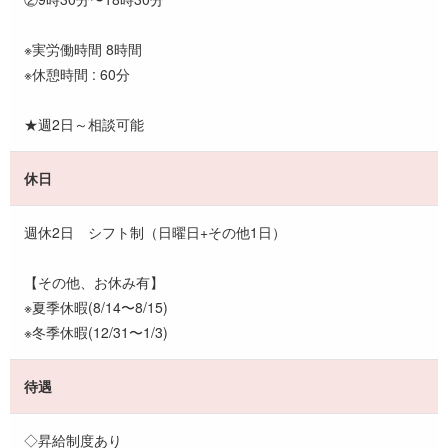
※実労働時間 8時間
※休憩時間 : 60分
★週2日～相談可能
休日
週休2日 シフト制（日曜日+その他1日）
【その他、お休み有】
※夏季休暇(8/14〜8/15)
※冬季休暇(12/31〜1/3)
待遇
◇昇給制度あり