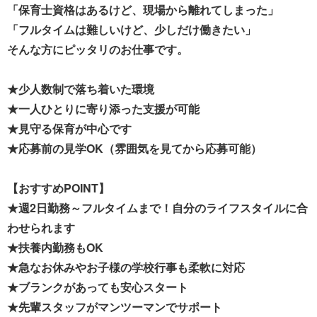
「保育士資格はあるけど、現場から離れてしまった」
「フルタイムは難しいけど、少しだけ働きたい」
そんな方にピッタリのお仕事です。
★少人数制で落ち着いた環境
★一人ひとりに寄り添った支援が可能
★見守る保育が中心です
★応募前の見学OK（雰囲気を見てから応募可能）
【おすすめPOINT】
★週2日勤務～フルタイムまで！自分のライフスタイルに合
わせられます
★扶養内勤務もOK
★急なお休みやお子様の学校行事も柔軟に対応
★ブランクがあっても安心スタート
★先輩スタッフがマンツーマンでサポート