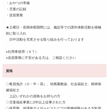
・おやつの準備
・児童の記録
・送迎業務
★土曜日・長期休暇期間には、施設等での課外体験活動を積極
的に取り入れ
日中活動を充実させる取り組みを行っております
※社用車使用（ＡＴ）
※送迎業務に不安がある方は、ご相談ください
資格
◇教員免許（小・中・高）、幼稚園教諭、社会福祉士、精神保
健福祉士
上記いずれかの資格をお持ちの方
◇児童福祉事業に2年以上従事された方
◇保育園、放課後デイサービスなどでの勤務経験がある方歓迎