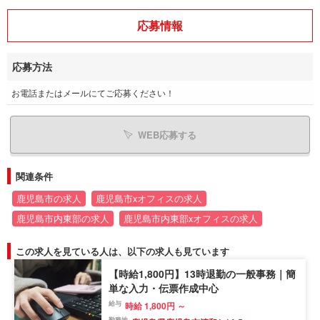
応募情報
応募方法
お電話またはメールにてご応募ください！
WEB応募する
関連条件
鹿児島市の求人
鹿児島市xオフィスの求人
鹿児島市内東部の求人
鹿児島市内東部xオフィスの求人
この求人を見ている人は、以下の求人も見ています
【時給1,800円】13時退勤の一般事務｜簡
単な入力・伝票作成中心
給与
時給 1,800円 ～
勤務地