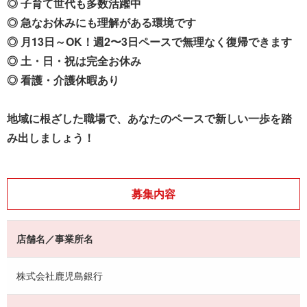
◎ 子育て世代も多数活躍中
◎ 急なお休みにも理解がある環境です
◎ 月13日～OK！週2〜3日ペースで無理なく復帰できます
◎ 土・日・祝は完全お休み
◎ 看護・介護休暇あり
地域に根ざした職場で、あなたのペースで新しい一歩を踏
み出しましょう！
募集内容
店舗名／事業所名
株式会社鹿児島銀行