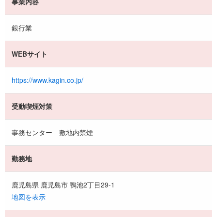
事業内容
銀行業
WEBサイト
https://www.kagin.co.jp/
受動喫煙対策
事務センター 敷地内禁煙
勤務地
鹿児島県 鹿児島市 鴨池2丁目29-1
地図を表示