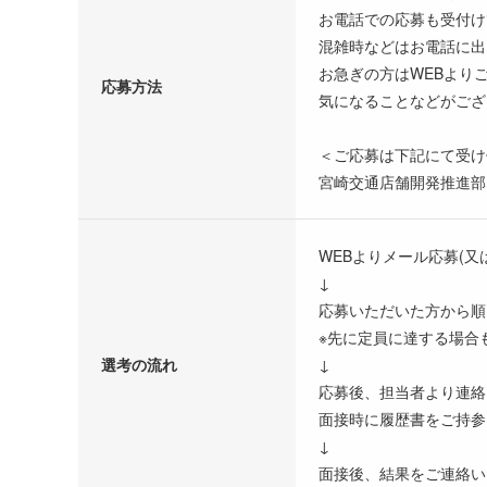
お電話での応募も受付け
混雑時などはお電話に出
お急ぎの方はWEBより
応募方法
気になることなどがござ
＜ご応募は下記にて受け
宮崎交通店舗開発推進部：
WEBよりメール応募(又
↓
応募いただいた方から順
※先に定員に達する場合
選考の流れ
↓
応募後、担当者より連絡
面接時に履歴書をご持参
↓
面接後、結果をご連絡い