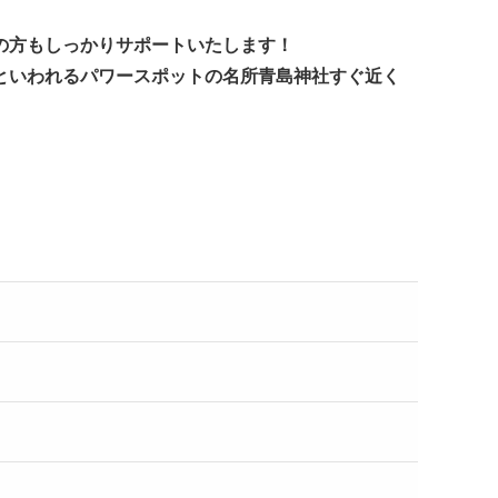
の方もしっかりサポートいたします！
といわれるパワースポットの名所青島神社すぐ近く