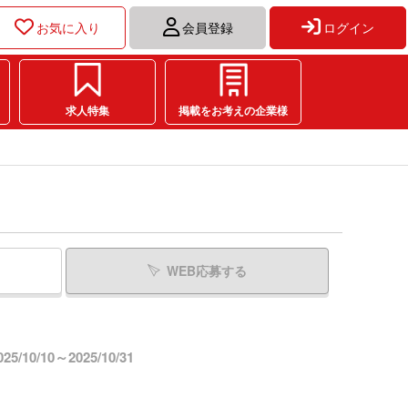
お気に入り
会員登録
ログイン
求人特集
掲載をお考えの企業様
WEB応募する
/10/10～2025/10/31