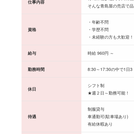
仕事内容
そんな青島屋の売店で品
・年齢不問
資格
・学歴不問
・未経験の方も大歓迎！
給与
時給 960円 ～
勤務時間
8:30～17:30の中で1日
シフト制
休日
★週２日～勤務可能！
制服貸与
待遇
車通勤可(駐車場あり)
有給休暇あり