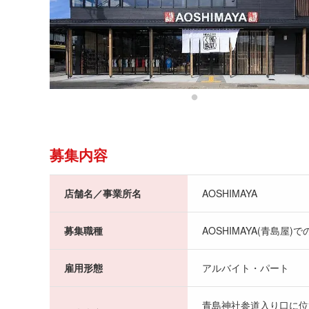
募集内容
店舗名／事業所名
AOSHIMAYA
募集職種
AOSHIMAYA(青島屋
雇用形態
アルバイト・パート
青島神社参道入り口に位