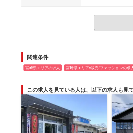
関連条件
宮崎県エリアの求人
宮崎県エリアx販売/ファッションの求
この求人を見ている人は、以下の求人も見