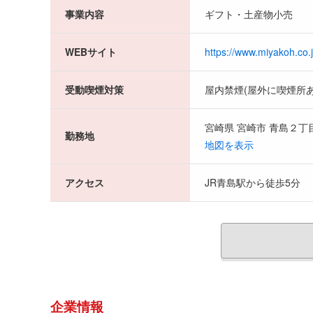
事業内容
ギフト・土産物小売
WEBサイト
https://www.miyakoh.co.
受動喫煙対策
屋内禁煙(屋外に喫煙所あ
宮崎県 宮崎市 青島２丁
勤務地
地図を表示
アクセス
JR青島駅から徒歩5分
企業情報