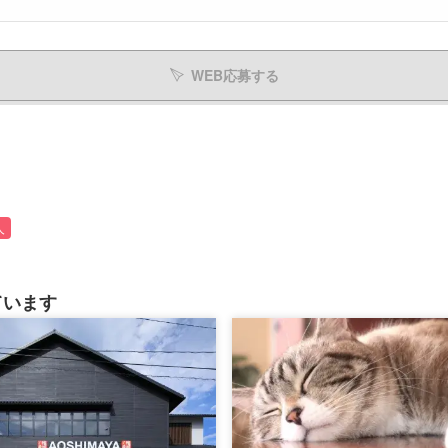
WEB応募する
人
ています