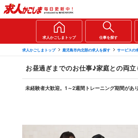
求人かごしまトップ
仕事を探す
求人かごしまトップ
鹿児島市内北部の求人を探す
サービスの
お昼過ぎまでのお仕事♪家庭との両立
未経験者大歓迎。1～2週間トレーニング期間があ