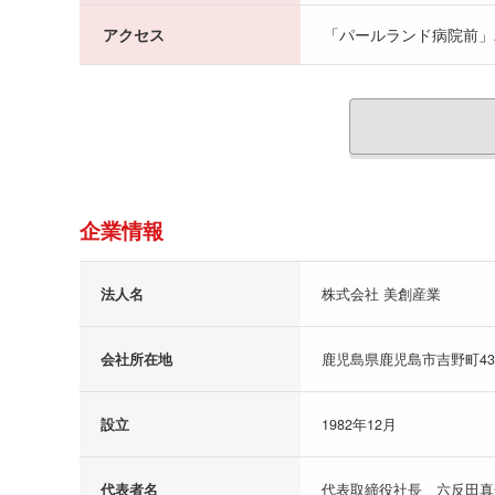
アクセス
「パールランド病院前」
企業情報
法人名
株式会社 美創産業
会社所在地
鹿児島県鹿児島市吉野町437
設立
1982年12月
代表者名
代表取締役社長 六反田真