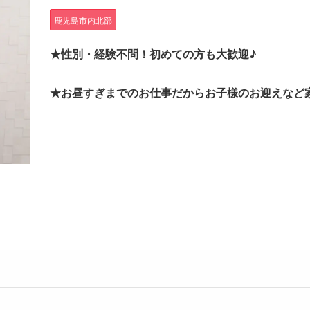
鹿児島市内北部
★性別・経験不問！初めての方も大歓迎♪
★お昼すぎまでのお仕事だからお子様のお迎えなど