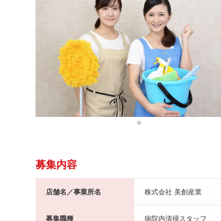
募集内容
店舗名／事業所名
株式会社 美創産業
募集職種
病院内清掃スタッフ