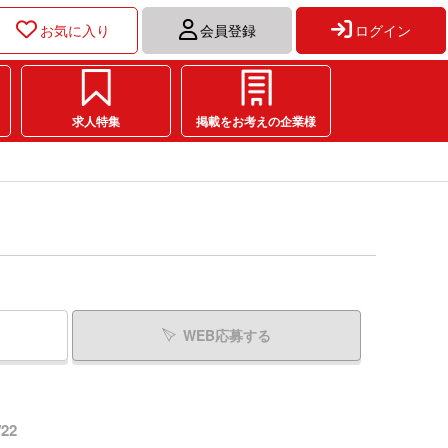
お気に入り
会員登録
ログイン
求人特集
掲載をお考えの企業様
WEB応募する
22