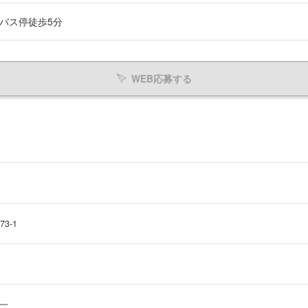
バス停徒歩5分
WEB応募する
3-1
一