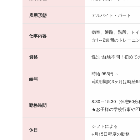
雇用形態
アルバイト・パート
病室、通路、階段、トイ
仕事内容
☆1～2週間のトレーニ
資格
性別･経験不問！初めて
時給 953円 ～
給与
※試用期間3ヶ月は時給9
8:30～15:30（休憩60
勤務時間
★お子様の学校行事やP
シフトによる
休日
※月15日程度の勤務