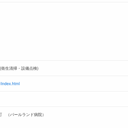
(衛生清掃・設備点検)
p/index.html
迫町 （パールランド病院）