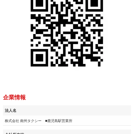
企業情報
法人名
株式会社 南州タクシー ■鹿児島駅営業所