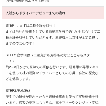
入社からドライバーデビューまでの流れ
STEP1．まずは二種免許を取得！
まずは当社が提携をしている自動車学校で約1カ月ほどかけて二
種免許を取得していただきます。取得費用は当社が全額負担し
ますので安心です！
STEP2.座学研修（二種免許をお持ちの方はここからスター
ト！）
約2～3日かけて座学での研修を行います。研修用の専用テキス
トを使って社内規則やドライバーとしての心得、会社の歴史な
どを勉強します。
STEP3.実地研修
座学での研修が終わったら早速研修車両を使って実地研修を行
います。接客の基本はもちろん、電子マネーやクレジット支払