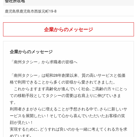
会社所在地
鹿児島県鹿児島市西坂元町19-8
企業からのメッセージ
企業からのメッセージ
「南州タクシー」から求職者の皆様へ
「南州タクシー」は昭和28年創業以来、質の高いサービスと低価
格で利用できることから多くの皆様から愛されてきました。
これからますます高齢化が進んでいく社会､ご高齢の方々にとっ
ての移動手段としてタクシーの需要は右肩上りに伸びていきま
す。
利用者さまがさらに増えることが予想される中で､さらに新しいサ
ービスを展開したい！そして心から喜んでいただいたお客様の笑
顔が見たい！
実現するために､どうすれば良いのかを一緒に考えてくれる方を求
めています｡