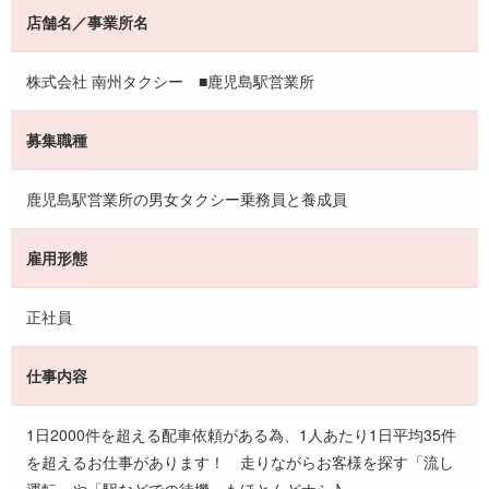
店舗名／事業所名
株式会社 南州タクシー ■鹿児島駅営業所
募集職種
鹿児島駅営業所の男女タクシー乗務員と養成員
雇用形態
正社員
仕事内容
1日2000件を超える配車依頼がある為、1人あたり1日平均35件
を超えるお仕事があります！ 走りながらお客様を探す「流し
運転」や「駅などでの待機」もほとんどナシ♪