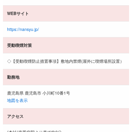
WEBサイト
https://nansyu.jp/
受動喫煙対策
◇【受動喫煙防止措置事項】敷地内禁煙(屋外に喫煙場所設置）
勤務地
鹿児島県 鹿児島市 小川町10番1号
地図を表示
アクセス
(本社)南風病院より車で約3分