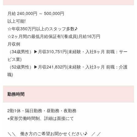
月給 240,000円 ～ 500,000円
以上可能!
☆年収350万円以上のスタッフ多数♪
☆2ヶ月間の最低月給保証有!(養成員)月給16万円
月収例
（34歳男性）▶月収310,751円(未経験・入社9ヶ月 前職：サー
ビス業)
（52歳男性）▶月収241,832円(未経験・入社3ヶ月 前職：介護
職)
勤務時間
2勤1休・隔日勤務・昼勤務・夜勤務
※変形労働時間制、詳細は面接にて
＼＼ 働き方のご希望お聞かせください♪ ／ ／