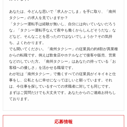
あなたは、今どんな思いで「求人かごしま」を手に取り、「南州
タクシー」の求人を見ていますか？
「タクシー運転手は経験が無いし、自分には向いていないだろう
な」「タクシー運転手なんて夜中も働くからしんどそうだな」な
どなど。そんなことを思ったのではないでしょうか？その気持
ち、よくわかります。
でも聞いてください。「南州タクシー」の従業員の約8割が異業種
からの転職です。例えば飲食店やホテルなどで接客や販売、営業
などのしていた方。「南州タクシー」はあなたの持っている「お
客様への優しさ」を活かせる職場です。
わが社は「南州タクシー」で働くすべての従業員がイキイキと仕
事をし、公私ともに幸せになってほしいと願っています。それ
は、今仕事を探しているすべての求職者に対しても同じです。
まずはご質問だけでも大丈夫です。あなたからのご連絡お待ちし
ております。
応募情報