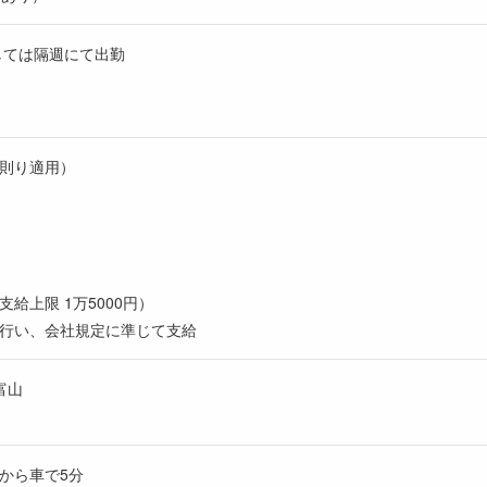
しては隔週にて出勤
則り適用）
給上限 1万5000円）
行い、会社規定に準じて支給
富山
から車で5分