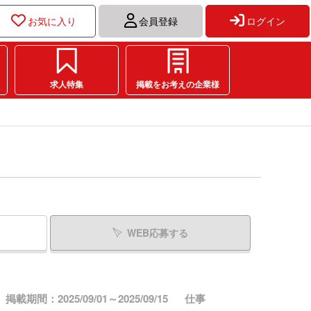
お気に入り
会員登録
ログイン
求人特集
掲載をお考えの企業様
WEB応募する
掲載期間：2025/09/01～2025/09/15
仕事