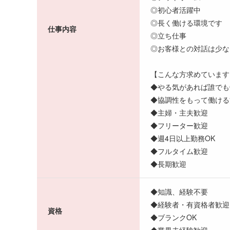
◎初心者活躍中
◎長く働ける環境です
仕事内容
◎立ち仕事
◎お客様との対話は少な
【こんな方求めています
◆やる気があれば誰でも
◆協調性をもって働ける
◆主婦・主夫歓迎
◆フリーター歓迎
◆週4日以上勤務OK
◆フルタイム歓迎
◆長期歓迎
◆知識、経験不要
◆経験者・有資格者歓迎
資格
◆ブランクOK