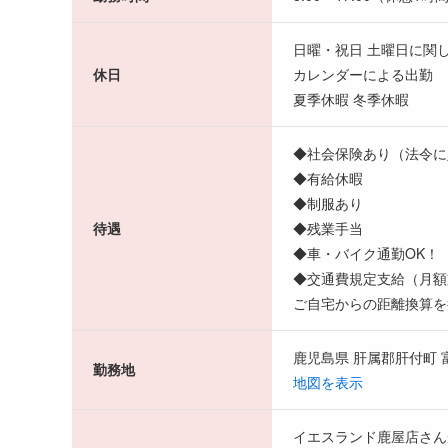
日曜・祝日 土曜日に関
休日
カレンダーによる出勤
夏季休暇 冬季休暇
◆社会保険あり（法令に
◆有給休暇
◆制服あり
待遇
◆残業手当
◆車・バイク通勤OK！
◆交通費規定支給（月額支
ご自宅からの距離換算を
鹿児島県 肝属郡肝付町 
勤務地
地図を表示
イエスランド鹿屋店さん