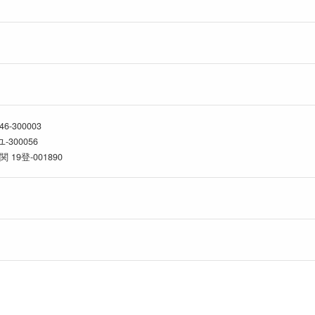
300003
300056
9登-001890