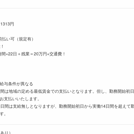
1313円
前払い可（規定有）
能！
時間×22日＋残業＝20万円+交通費！
給与条件が異なる
日間は地域の定める最低賃金での支払いとなります。但し、勤務開始初日
お支払いいたします。
4日間は支給無しとなりますが、勤務開始初日から実働14日間を超えて
す。
時間あり）