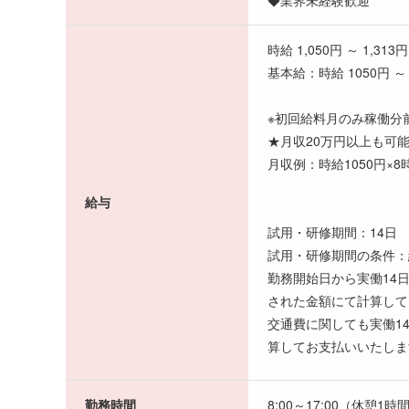
◆業界未経験歓迎
時給 1,050円 ～ 1,313円
基本給：時給 1050円 ～ 
※初回給料月のみ稼働分
★月収20万円以上も可
月収例：時給1050円×8
給与
試用・研修期間：14日
試用・研修期間の条件：
勤務開始日から実働14
された金額にて計算して
交通費に関しても実働1
算してお支払いいたしま
勤務時間
8:00～17:00（休憩1