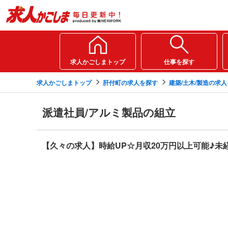
求人かごしまトップ
仕事を探す
求人かごしまトップ
肝付町の求人を探す
建築/土木/製造の求
派遣社員/アルミ製品の組立
【久々の求人】時給UP☆月収20万円以上可能♪未