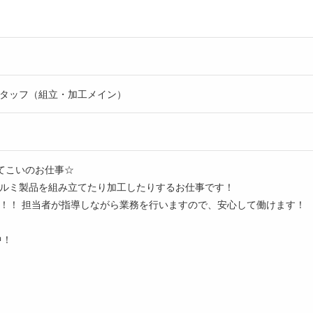
タッフ（組立・加工メイン）
ってこいのお仕事☆
ルミ製品を組み立てたり加工したりするお仕事です！
！！ 担当者が指導しながら業務を行いますので、安心して働けます！
中！