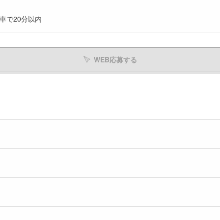
車で20分以内
WEB応募する