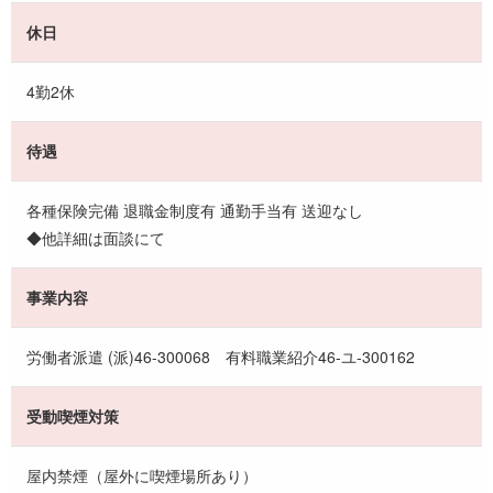
休日
4勤2休
待遇
各種保険完備 退職金制度有 通勤手当有 送迎なし
◆他詳細は面談にて
事業内容
労働者派遣 (派)46-300068 有料職業紹介46-ユ-300162
受動喫煙対策
屋内禁煙（屋外に喫煙場所あり）