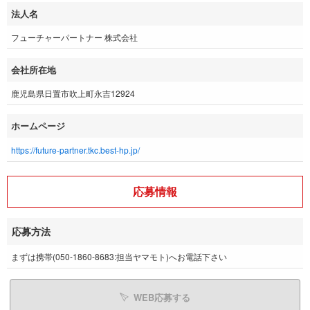
法人名
フューチャーパートナー 株式会社
会社所在地
鹿児島県日置市吹上町永吉12924
ホームページ
https://future-partner.tkc.best-hp.jp/
応募情報
応募方法
まずは携帯(050-1860-8683:担当ヤマモト)へお電話下さい
WEB応募する