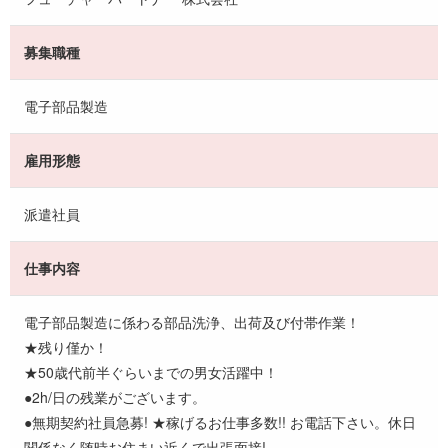
募集職種
電子部品製造
雇用形態
派遣社員
仕事内容
電子部品製造に係わる部品洗浄、出荷及び付帯作業！
★残り僅か！
★50歳代前半ぐらいまでの男女活躍中！
●2h/日の残業がございます。
●無期契約社員急募! ★稼げるお仕事多数!! お電話下さい。休日
関係なく随時お住まい近くで出張面接!