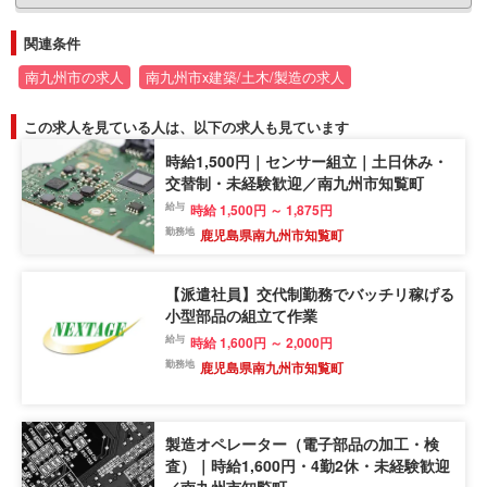
関連条件
南九州市の求人
南九州市x建築/土木/製造の求人
この求人を見ている人は、以下の求人も見ています
時給1,500円｜センサー組立｜土日休み・
交替制・未経験歓迎／南九州市知覧町
給与
時給 1,500円 ～ 1,875円
勤務地
鹿児島県南九州市知覧町
【派遣社員】交代制勤務でバッチリ稼げる
小型部品の組立て作業
給与
時給 1,600円 ～ 2,000円
勤務地
鹿児島県南九州市知覧町
製造オペレーター（電子部品の加工・検
査）｜時給1,600円・4勤2休・未経験歓迎
／南九州市知覧町