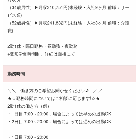
（34歳男性）▶月収310,751円(未経験・入社9ヶ月 前職：サー
ビス業)
（52歳男性）▶月収241,832円(未経験・入社3ヶ月 前職：介護
職)
2勤1休・隔日勤務・昼勤務・夜勤務
※変形労働時間制、詳細は面接にて
勤務時間
＼＼ 働き方のご希望お聞かせください♪ ／ ／
★☆勤務時間についてはご相談に応じます!☆★
2勤1休の働き方（例）
・1日目 7:00～20:00…場合によっては早めの退勤OK
・2日目 7:00～20:00…場合によっては遅めの出勤OK
・1日目 7:00～20:00