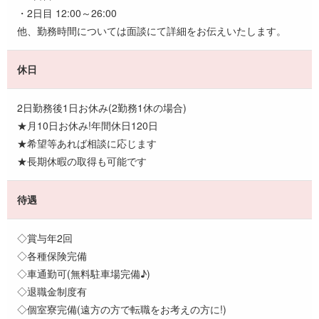
・2日目 12:00～26:00
他、勤務時間については面談にて詳細をお伝えいたします。
休日
2日勤務後1日お休み(2勤務1休の場合)
★月10日お休み!年間休日120日
★希望等あれば相談に応じます
★長期休暇の取得も可能です
待遇
◇賞与年2回
◇各種保険完備
◇車通勤可(無料駐車場完備♪)
◇退職金制度有
◇個室寮完備(遠方の方で転職をお考えの方に!)