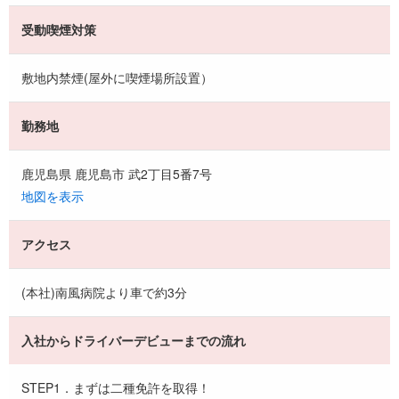
受動喫煙対策
敷地内禁煙(屋外に喫煙場所設置）
勤務地
鹿児島県 鹿児島市 武2丁目5番7号
地図を表示
アクセス
(本社)南風病院より車で約3分
入社からドライバーデビューまでの流れ
STEP1．まずは二種免許を取得！