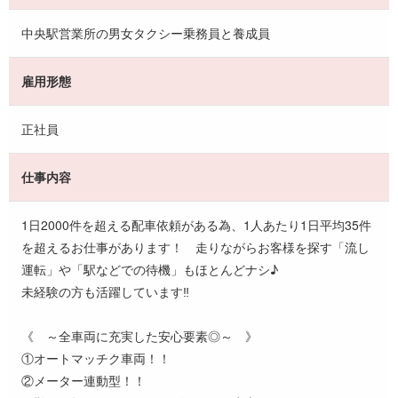
中央駅営業所の男女タクシー乗務員と養成員
雇用形態
正社員
仕事内容
1日2000件を超える配車依頼がある為、1人あたり1日平均35件
を超えるお仕事があります！ 走りながらお客様を探す「流し
運転」や「駅などでの待機」もほとんどナシ♪
未経験の方も活躍しています‼
《 ～全車両に充実した安心要素◎～ 》
①オートマッチク車両！！
②メーター連動型！！