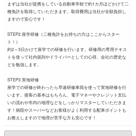
まずは当社が提携をしている自動車学校で約1カ月ほどかけて二
種免許を取得していただきます。取得費用は当社が全額負担し
ますので安心です！
STEP2.座学研修（二種免許をお持ちの方はここからスター
ト！）
約2～3日かけて座学での研修を行います。研修用の専用テキス
トを使って社内規則やドライバーとしての心得、会社の歴史な
どを勉強します。
STEP3.実地研修
座学での研修が終わったら早速研修車両を使って実地研修を行
います。接客の基本はもちろん、電子マネーやクレジット支払
いの流れや市内の地理などをしっかりマスターしていただきま
す！病院やスーパーなどお客様がよく利用する配車ポイントも
お教えしますので地理が苦手な方も安心です！