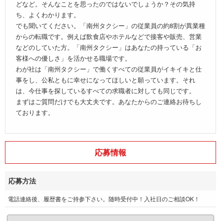
どなど。そんなことを思ったのではないでしょうか？その気持
ち、よくわかります。
でも聞いてください。「南州タクシー」の従業員の約8割が異業種
からの転職です。例えば飲食店やホテルなどで接客や販売、営業
などのしていた方。「南州タクシー」はあなたの持っている「お
客様への優しさ」を活かせる職場です。
わが社は「南州タクシー」で働くすべての従業員がイキイキと仕
事をし、公私ともに幸せになってほしいと願っています。それ
は、今仕事を探しているすべての求職者に対しても同じです。
まずはご質問だけでも大丈夫です。あなたからのご連絡お待ちし
ております。
応募情報
応募方法
電話連絡後、履歴書をご持参下さい。随時受付中！入社日のご相談OK！