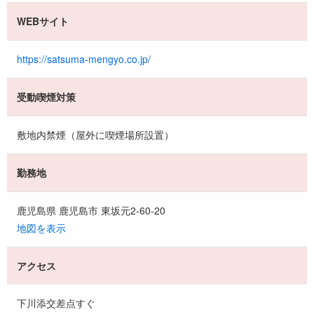
WEBサイト
https://satsuma-mengyo.co.jp/
受動喫煙対策
敷地内禁煙（屋外に喫煙場所設置）
勤務地
鹿児島県 鹿児島市 東坂元2-60-20
地図を表示
アクセス
下川添交差点すぐ