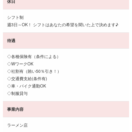
休日
シフト制
週3日～OK！ シフトはあなたの希望を聞いた上で決めます♪
待遇
◇各種保険有（条件による）
◇WワークOK
◇社割有（賄い50％引き！）
◇交通費支給(条件有)
◇車・バイク通勤OK
◇制服貸与
事業内容
ラーメン店