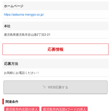
ホームページ
https://satsuma-mengyo.co.jp/
本社
鹿児島県鹿児島市谷山港2丁目2-21
応募情報
応募方法
お気軽にお電話ください！
WEB応募する
関連条件
鹿児島市内北部の求人
鹿児島市内北部xフードの求人