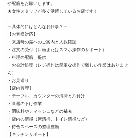
や配膳をお願いします。
★女性スタッフが多く活躍しているお店です！
～具体的にはどんなお仕事？～
【お客様対応】
・来店時の席へのご案内と人数確認
・注文の受付（口頭またはスマホ操作のサポート）
・料理の配膳、提供
・お会計処理（レジ操作は簡単な操作で難しい作業はありませ
ん）
・お見送り
【店内管理】
・テーブル、カウンターの清掃と片付け
・食器の下げ作業
・調味料やティッシュなどの補充
・店内の清掃（床清掃、トイレ清掃など）
・待合スペースの整理整頓
【キッチンサポート】