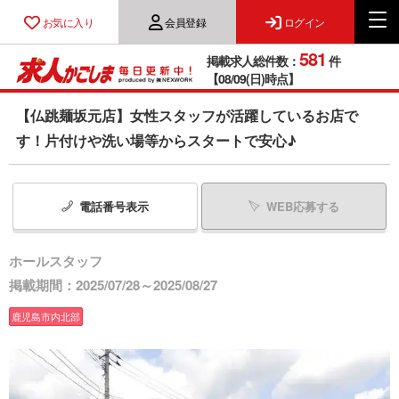
お気に入り
会員登録
ログイン
581
掲載求人総件数：
件
【08/09(日)時点】
【仏跳麺坂元店】女性スタッフが活躍しているお店で
す！片付けや洗い場等からスタートで安心♪
電話番号
表示
WEB応募する
ホールスタッフ
掲載期間：2025/07/28～2025/08/27
鹿児島市内北部